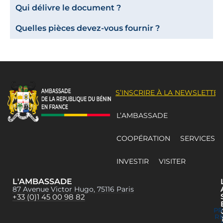
Qui délivre le document ?
Quelles pièces devez-vous fournir ?
S’INSCRIRE À LA NEWSLETTER
L’AMBASSADE
COOPÉRATION
SERVICES
INVESTIR
VISITER
L'AMBASSADE
87 Avenue Victor Hugo, 75116 Paris
+33 (0)1 45 00 98 82
P
R