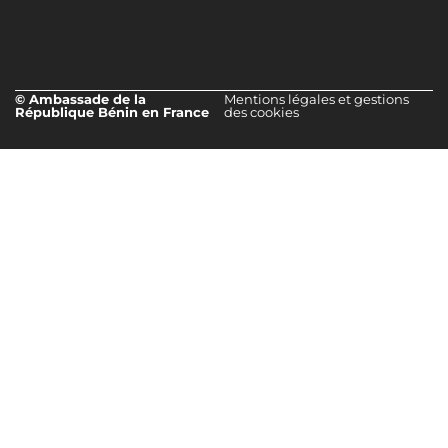
© Ambassade de la
Mentions légales et gestions
République Bénin en France
des cookies