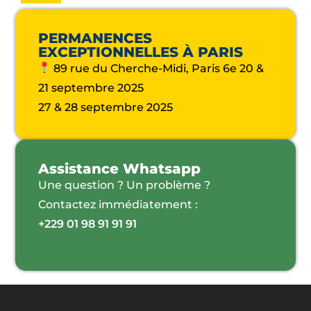
PERMANENCES
EXCEPTIONNELLES À PARIS
89 rue du Cherche-Midi, Paris 6e 20 &
21 septembre 2025
27 & 28 septembre 2025
Assistance Whatsapp
Une question ? Un problème ?
Contactez immédiatement :
+229 01 98 91 91 91