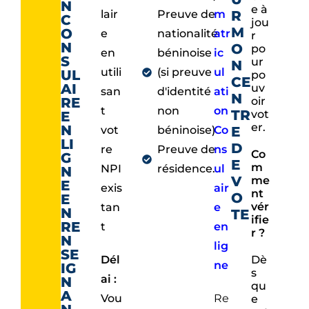
N
e à
lair
Preuve de
m
R
C
jou
M
O
e
nationalité
atr
r
N
O
po
en
béninoise
ic
S
ur
N
utili
(si preuve
ul
UL
po
CE
AI
uv
san
d'identité
ati
N
RE
oir
t
non
on
TR
vot
E
er.
N
vot
béninoise)
Co
E
LI
D
re
Preuve de
ns
Co
G
E
m
NPI
résidence.
ul
N
V
me
E
exis
air
nt
O
E
vér
tan
e
N
TE
ifie
RE
t
en
r ?
N
lig
SE
Dél
Dè
ne
IG
s
ai :
N
qu
A
Vou
Re
e